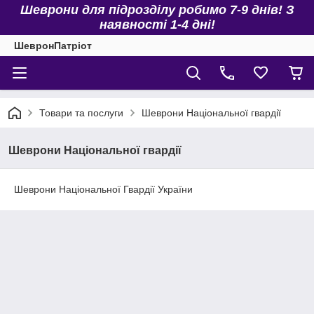
Шеврони для підрозділу робимо 7-9 днів! З
наявності 1-4 дні!
ШевронПатріот
Товари та послуги
Шеврони Національної гвардії
Шеврони Національної гвардії
Шеврони Національної Гвардії України