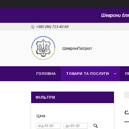
Шеврони для 
+380 (96) 713-40-69
ШевронПатріот
ГОЛОВНА
ТОВАРИ ТА ПОСЛУГИ
П
ФІЛЬТРИ
С
Ціна