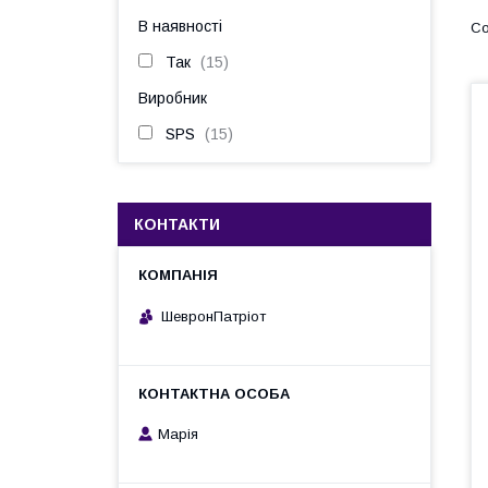
В наявності
Так
15
Виробник
SPS
15
КОНТАКТИ
ШевронПатріот
Марія