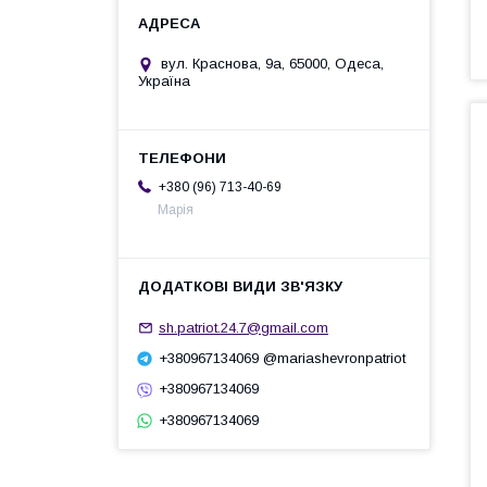
вул. Краснова, 9а, 65000, Одеса,
Україна
+380 (96) 713-40-69
Марія
sh.patriot.24.7@gmail.com
+380967134069 @mariashevronpatriot
+380967134069
+380967134069