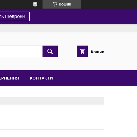
Кошик
сь шеврони
Кошик
ВЕРНЕННЯ
КОНТАКТИ