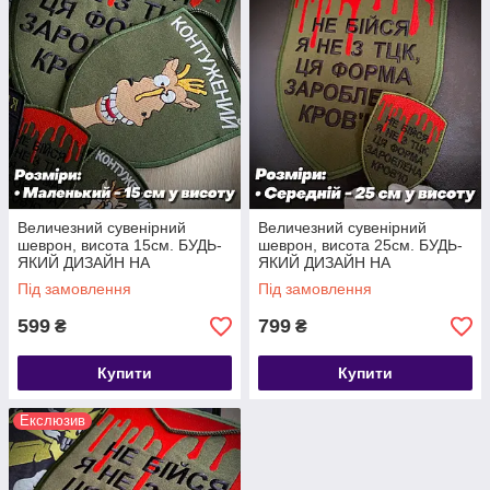
Величезний сувенірний
Величезний сувенірний
шеврон, висота 15см. БУДЬ-
шеврон, висота 25см. БУДЬ-
ЯКИЙ ДИЗАЙН НА
ЯКИЙ ДИЗАЙН НА
ЗАМОВЛЕННЯ.
ЗАМОВЛЕННЯ.
Під замовлення
Під замовлення
599
799
₴
₴
Купити
Купити
Екслюзив