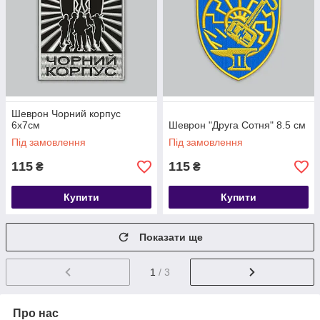
Шеврон Чорний корпус
6х7см
Шеврон "Друга Сотня" 8.5 см
Під замовлення
Під замовлення
115
115
₴
₴
Купити
Купити
Показати ще
1
/ 3
Про нас