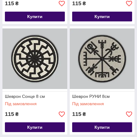
115
115
₴
₴
Купити
Купити
Шеврон Сонце 8 см
Шеврон РУНИ 8см
Під замовлення
Під замовлення
115
115
₴
₴
Купити
Купити