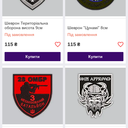
Шеврон Територіальна
оборона висота 9см
Шеврон "Цунамі" 8см
Під замовлення
Під замовлення
115
115
₴
₴
Купити
Купити