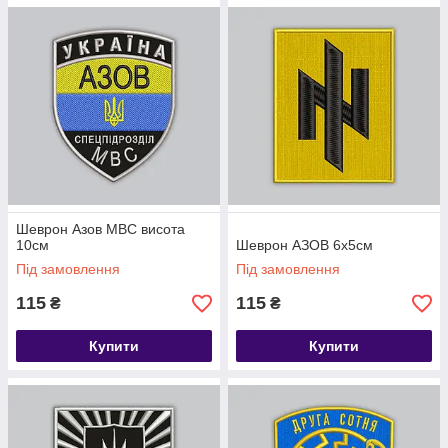
Шеврон Азов МВС висота
10см
Шеврон АЗОВ 6х5см
Під замовлення
Під замовлення
115
115
₴
₴
Купити
Купити