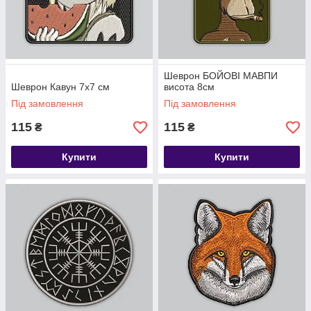
Шеврон БОЙОВІ МАВПИ
Шеврон Кавун 7х7 см
висота 8см
Під замовлення
Під замовлення
115
115
₴
₴
Купити
Купити