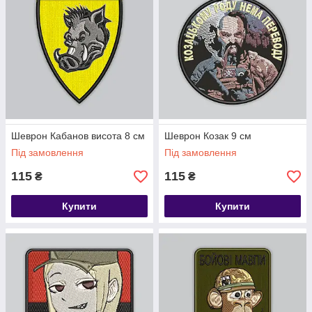
Шеврон Кабанов висота 8 см
Шеврон Козак 9 см
Під замовлення
Під замовлення
115
115
₴
₴
Купити
Купити