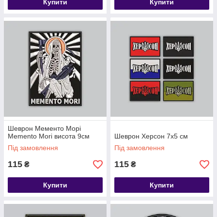
Купити
Купити
Шеврон Мементо Морі
Memento Mori висота 9см
Шеврон Херсон 7х5 см
Під замовлення
Під замовлення
115
115
₴
₴
Купити
Купити