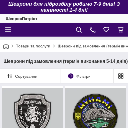
Шеврони для підрозділу робимо 7-9 днів! З
наявності 1-4 дні!
ШевронПатріот
Товари та послуги
Шеврони під замовлення (термін вик
Шеврони під замовлення (термін виконання 5-14 днів)
Сортування
0
Фільтри