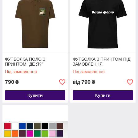
ФУТБОЛКА ПОЛО З
ФУТБОЛКА З ПРИНТОМ ПІД
ПРИНТОМ "ДЕ Я?"
ЗАМОВЛЕННЯ
Під замовлення
Під замовлення
790
790
₴
від
₴
Купити
Купити