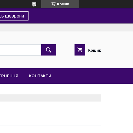
Кошик
сь шеврони
Кошик
ВЕРНЕННЯ
КОНТАКТИ