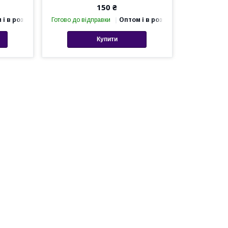
150 ₴
 і в роздріб
Готово до відправки
Оптом і в роздріб
Купити