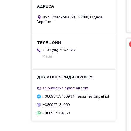
вул. Краснова, 9а, 65000, Одеса,
Україна
+380 (96) 713-40-69
Марія
sh.patriot.24.7@gmail.com
+380967134069 @mariashevronpatriot
+380967134069
+380967134069