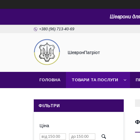
Шеврони для 
+380 (96) 713-40-69
ШевронПатріот
ГОЛОВНА
ТОВАРИ ТА ПОСЛУГИ
П
ФІЛЬТРИ
Ф
Ціна