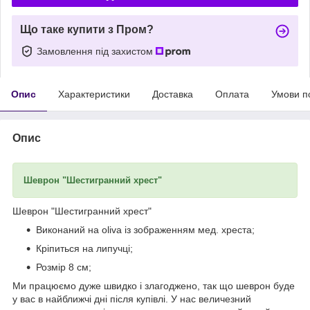
Що таке купити з Пром?
Замовлення під захистом
Опис
Характеристики
Доставка
Оплата
Умови п
Опис
Шеврон "Шестигранний хрест"
Шеврон "Шестигранний хрест"
Виконаний на oliva із зображенням мед. хреста;
Кріпиться на липучці;
Розмір 8 см;
Ми працюємо дуже швидко і злагоджено, так що шеврон буде
у вас в найближчі дні після купівлі. У нас величезний