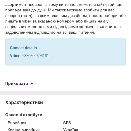
асортимент шевронів, тому ви точно зможете знайти той, що
припаде вам до душі. Ми також можемо зробити для вас
шеврон (патч) з вашим власним дизайном, просто набери або
пишіть в viber за вказаною номером або пишіть нам у
соціальних мережах, ми відповідаємо за лічені хвилини та з
задоволенням відповідімо на всі ваші питання.
Contact details
Viber
: +380502698161
Приховати
Характеристики
Основні атрибути
Виробник
SPS
Країна виробник
Україна