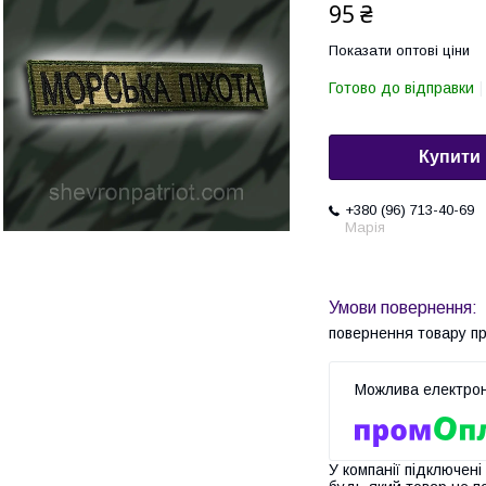
95 ₴
Показати оптові ціни
Готово до відправки
Купити
+380 (96) 713-40-69
Марія
повернення товару п
У компанії підключені