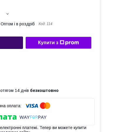
Оптом і в роздріб
Код:
114
Купити з
ротягом 14 днів
безкоштовно
 електронні платежі. Тепер ви можете купити