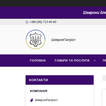
Шеврони для 
+380 (96) 713-40-69
ШевронПатріот
ГОЛОВНА
ТОВАРИ ТА ПОСЛУГИ
П
КОНТАКТИ
ШевронПатріот