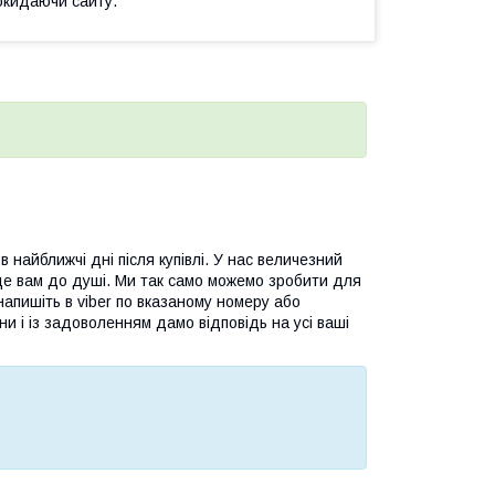
окидаючи сайту.
найближчі дні після купівлі. У нас величезний
де вам до душі. Ми так само можемо зробити для
апишіть в viber по вказаному номеру або
ни і із задоволенням дамо відповідь на усі ваші