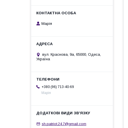
Марія
вул. Краснова, 9а, 65000, Одеса,
Україна
+380 (96) 713-40-69
Марія
sh.patriot.24.7@gmail.com