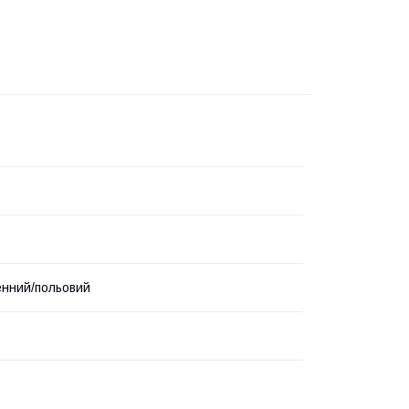
нний/польовий