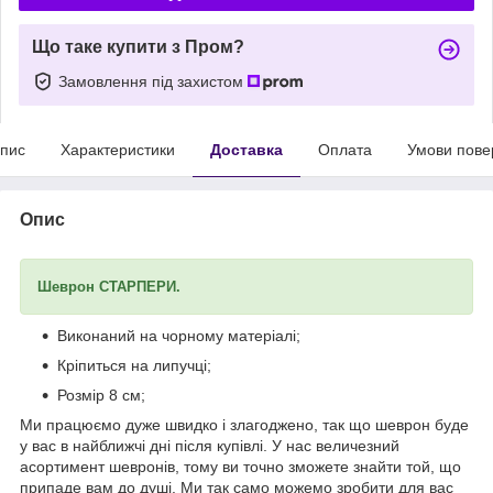
Що таке купити з Пром?
Замовлення під захистом
пис
Характеристики
Доставка
Оплата
Умови пове
Опис
Шеврон СТАРПЕРИ.
Виконаний на чорному матеріалі;
Кріпиться на липучці;
Розмір 8 см;
Ми працюємо дуже швидко і злагоджено, так що шеврон буде
у вас в найближчі дні після купівлі. У нас величезний
асортимент шевронів, тому ви точно зможете знайти той, що
припаде вам до душі. Ми так само можемо зробити для вас