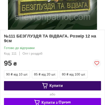
№111 БЕЗГЛУЗДЯ ТА ВІДВАГА. Розмір 12 на
9см
Готово до відправки
Код: 111
Опт і роздріб
95
₴
90 ₴
від 10 шт.
85 ₴
від 20 шт.
80 ₴
від 100 шт.
Купити
або
Купити з