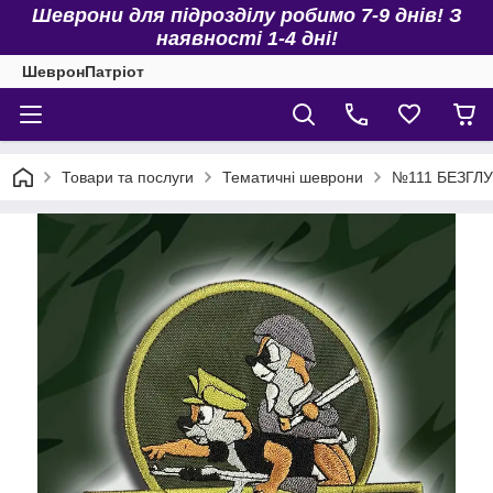
Шеврони для підрозділу робимо 7-9 днів! З
наявності 1-4 дні!
ШевронПатріот
Товари та послуги
Тематичні шеврони
№111 БЕЗГЛУЗ