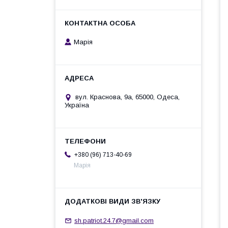
Марія
вул. Краснова, 9а, 65000, Одеса,
Україна
+380 (96) 713-40-69
Марія
sh.patriot.24.7@gmail.com