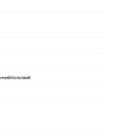
нний/польовий