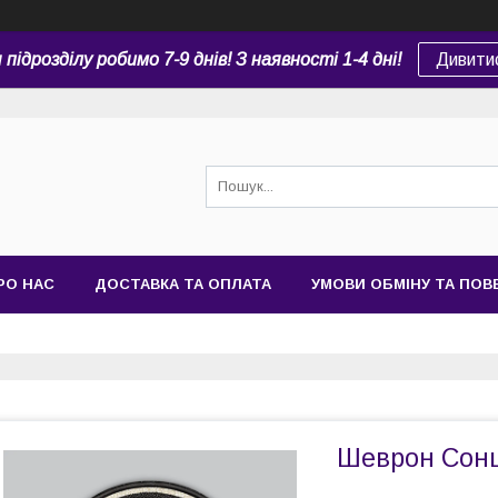
підрозділу робимо 7-9 днів! З наявності 1-4 дні!
Дивити
РО НАС
ДОСТАВКА ТА ОПЛАТА
УМОВИ ОБМІНУ ТА ПО
Шеврон Сонц