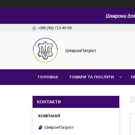
Шеврони для 
+380 (96) 713-40-69
ШевронПатріот
ГОЛОВНА
ТОВАРИ ТА ПОСЛУГИ
П
КОНТАКТИ
ШевронПатріот