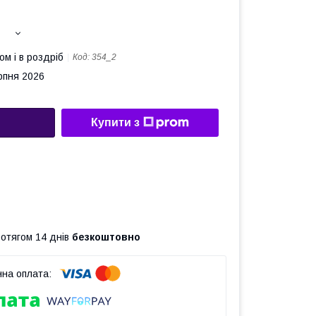
ом і в роздріб
Код:
354_2
рпня 2026
Купити з
ротягом 14 днів
безкоштовно