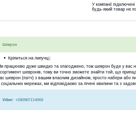
У компанії підключені
будь-який товар не п
Шеврон
Кріпиться на липучці;
и працюємо дуже швидко та злагоджено, тож шеврон буде у вас на
сортимент шевронів, тому ви точно зможете знайти той, що припа
ас шеврон (патч) з вашим власним дизайном, просто набери або пи
 соціальних мережах, ми відповідаємо за лічені хвилини та з задов
Viber
: +380967134069