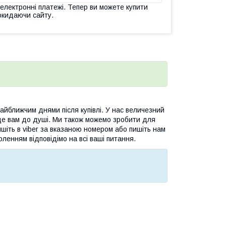
 електронні платежі. Тепер ви можете купити
окидаючи сайту.
йближчим днями після купівлі. У нас величезний
де вам до душі. Ми також можемо зробити для
шіть в viber за вказаною номером або пишіть нам
оленням відповідімо на всі ваші питання.