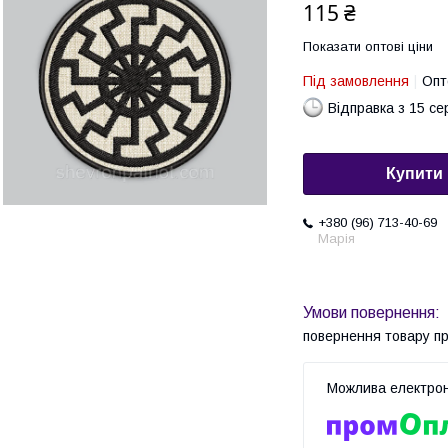
115 ₴
Показати оптові ціни
Під замовлення
Опт
Відправка з 15 се
Купити
+380 (96) 713-40-69
Марія
повернення товару п