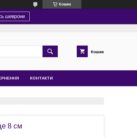
Кошик
сь шеврони
Кошик
ВЕРНЕННЯ
КОНТАКТИ
е 8 см