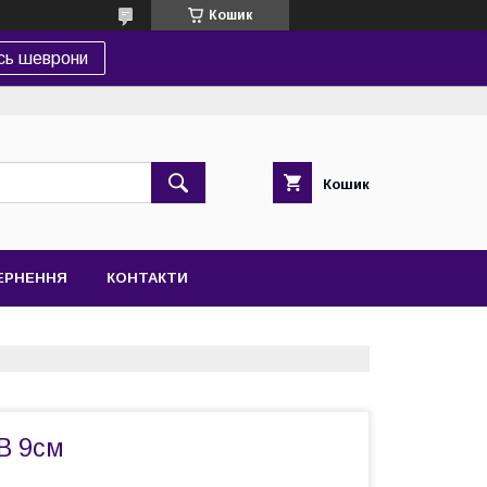
Кошик
сь шеврони
Кошик
ВЕРНЕННЯ
КОНТАКТИ
В 9см