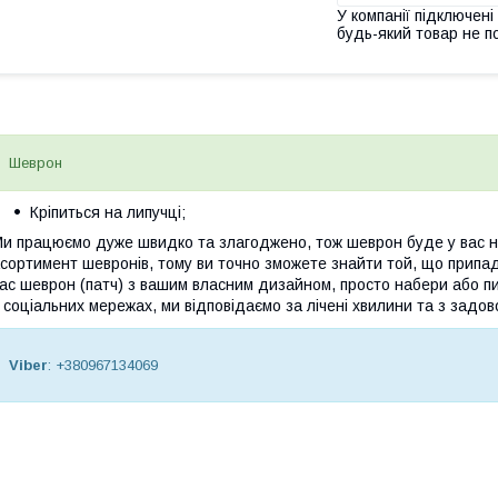
У компанії підключені
будь-який товар не п
Шеврон
Кріпиться на липучці;
и працюємо дуже швидко та злагоджено, тож шеврон буде у вас на
сортимент шевронів, тому ви точно зможете знайти той, що припа
ас шеврон (патч) з вашим власним дизайном, просто набери або пи
 соціальних мережах, ми відповідаємо за лічені хвилини та з задов
Viber
: +380967134069