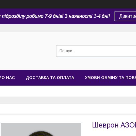
підрозділу робимо 7-9 днів! З наявності 1-4 дні!
Дивити
РО НАС
ДОСТАВКА ТА ОПЛАТА
УМОВИ ОБМІНУ ТА ПО
Шеврон АЗО