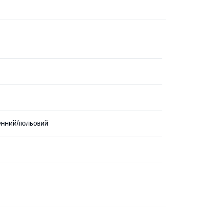
нний/польовий