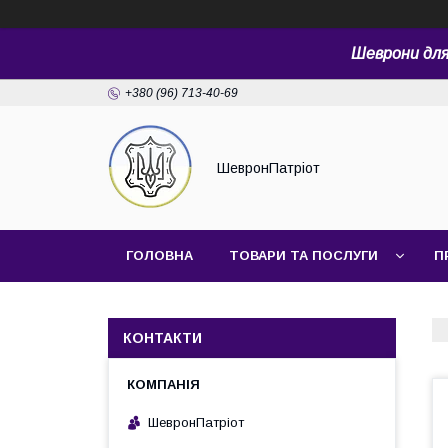
Шеврони для 
+380 (96) 713-40-69
ШевронПатріот
ГОЛОВНА
ТОВАРИ ТА ПОСЛУГИ
П
КОНТАКТИ
ШевронПатріот