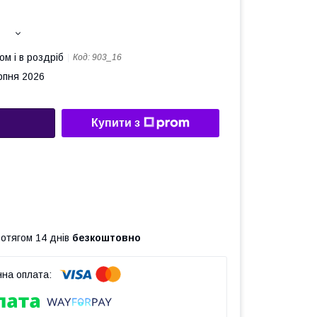
ом і в роздріб
Код:
903_16
рпня 2026
Купити з
ротягом 14 днів
безкоштовно