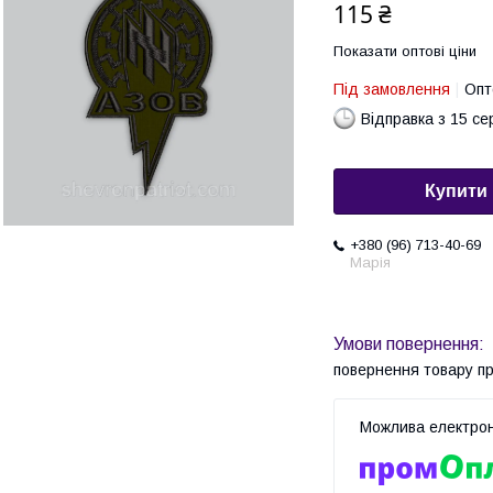
115 ₴
Показати оптові ціни
Під замовлення
Опт
Відправка з 15 се
Купити
+380 (96) 713-40-69
Марія
повернення товару п