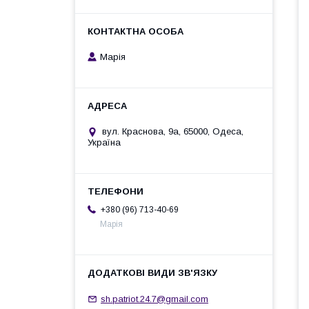
Марія
вул. Краснова, 9а, 65000, Одеса,
Україна
+380 (96) 713-40-69
Марія
sh.patriot.24.7@gmail.com