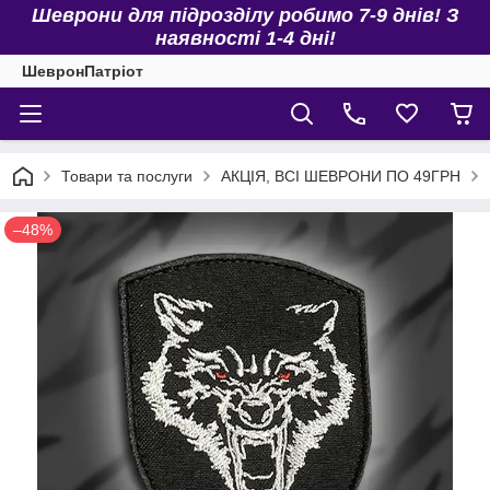
Шеврони для підрозділу робимо 7-9 днів! З
наявності 1-4 дні!
ШевронПатріот
Товари та послуги
АКЦІЯ, ВСІ ШЕВРОНИ ПО 49ГРН
–48%