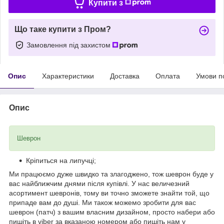
Купити з
Що таке купити з Пром?
Замовлення під захистом
Опис
Характеристики
Доставка
Оплата
Умови п
Опис
Шеврон
Кріпиться на липучці;
Ми працюємо дуже швидко та злагоджено, тож шеврон буде у
вас найближчим днями після купівлі. У нас величезний
асортимент шевронів, тому ви точно зможете знайти той, що
припаде вам до душі. Ми також можемо зробити для вас
шеврон (патч) з вашим власним дизайном, просто набери або
пишіть в viber за вказаною номером або пишіть нам у