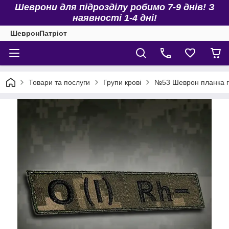
Шеврони для підрозділу робимо 7-9 днів! З
наявності 1-4 дні!
ШевронПатріот
Товари та послуги
Групи крові
№53 Шеврон планка гр