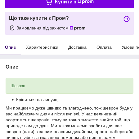
Купити з
Що таке купити з Пром?
Замовлення під захистом
Опис
Характеристики
Доставка
Оплата
Умови п
Опис
Шеврон
Кріпиться на липучці;
Ми працюємо дуже швидко та злагоджено, тож шеврон буде у
вас найближчим днями після купівлі. У нас величезний
асортимент шевронів, тому ви точно зможете знайти той, що
припаде вам до душі. Ми також можемо зробити для вас
шеврон (патч) з вашим власним дизайном, просто набери або
пишіть в viber за вказаною номером або пишіть нам у