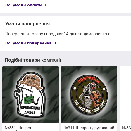
Всі умови оплати
Умови повернення
Повернення товару впродовж 14 днів за домовленістю
Всі умови повернення
Подібні товари компанії
№331 Шеврон
№311 Шеврон друкований
№33