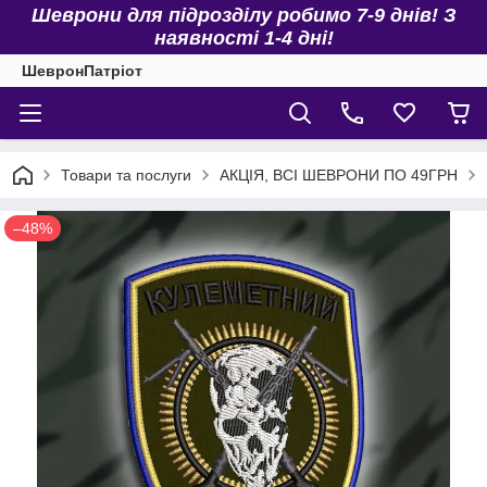
Шеврони для підрозділу робимо 7-9 днів! З
наявності 1-4 дні!
ШевронПатріот
Товари та послуги
АКЦІЯ, ВСІ ШЕВРОНИ ПО 49ГРН
–48%