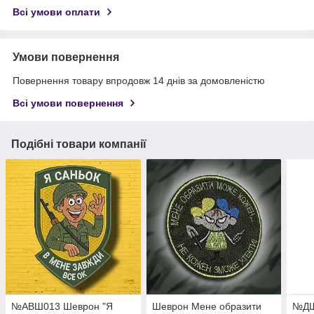
Всі умови оплати
Умови повернення
Повернення товару впродовж 14 днів за домовленістю
Всі умови повернення
Подібні товари компанії
№АВШ013 Шеврон "Я
Шеврон Мене образити
№ДШ