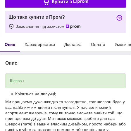
Купити з
Що таке купити з Пром?
Замовлення під захистом
Опис
Характеристики
Доставка
Оплата
Умови п
Опис
Шеврон
Кріпиться на липучці;
Ми працюємо дуже швидко та злагоджено, тож шеврон буде у
вас найближчим днями після купівлі. У нас величезний
асортимент шевронів, тому ви точно зможете знайти той, що
припаде вам до душі. Ми також можемо зробити для вас
шеврон (патч) з вашим власним дизайном, просто набери або
пишіть в viber за вказаною номером або пишіть нам у