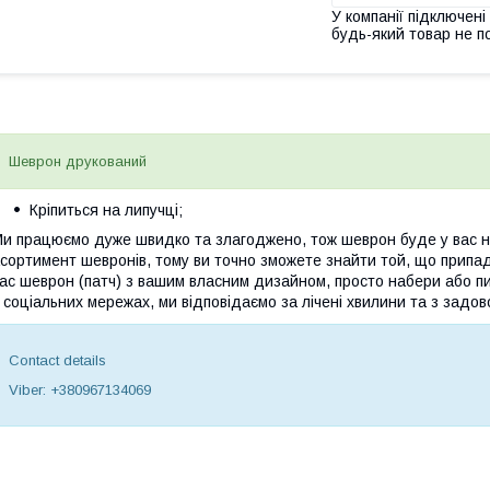
У компанії підключені
будь-який товар не п
Шеврон друкований
Кріпиться на липучці;
и працюємо дуже швидко та злагоджено, тож шеврон буде у вас на
сортимент шевронів, тому ви точно зможете знайти той, що припа
ас шеврон (патч) з вашим власним дизайном, просто набери або пи
 соціальних мережах, ми відповідаємо за лічені хвилини та з задов
Contact details
Viber: +380967134069