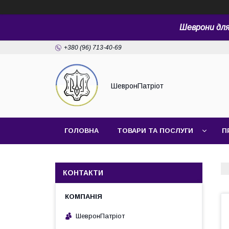
Шеврони для 
+380 (96) 713-40-69
ШевронПатріот
ГОЛОВНА
ТОВАРИ ТА ПОСЛУГИ
П
КОНТАКТИ
ШевронПатріот