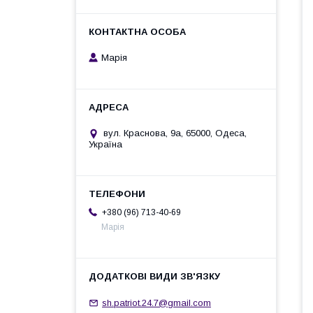
Марія
вул. Краснова, 9а, 65000, Одеса,
Україна
+380 (96) 713-40-69
Марія
sh.patriot.24.7@gmail.com