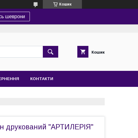
Кошик
сь шеврони
Кошик
ВЕРНЕННЯ
КОНТАКТИ
 друкований "АРТИЛЕРІЯ"