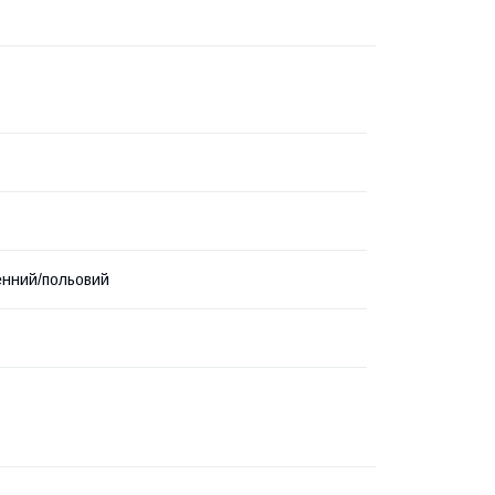
нний/польовий