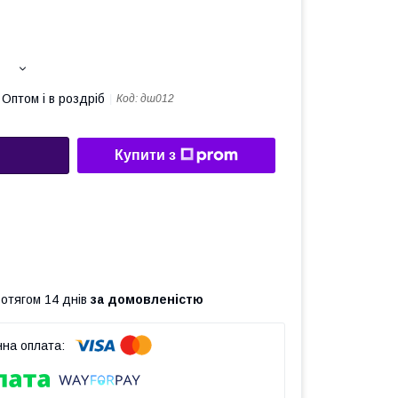
Оптом і в роздріб
Код:
дш012
Купити з
ротягом 14 днів
за домовленістю