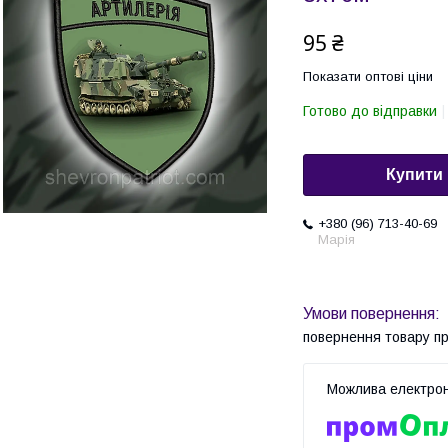
95 ₴
Показати оптові ціни
Готово до відправки
Купити
+380 (96) 713-40-69
Марія
повернення товару п