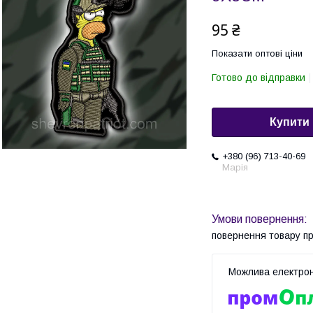
95 ₴
Показати оптові ціни
Готово до відправки
Купити
+380 (96) 713-40-69
Марія
повернення товару п