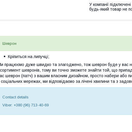
У компанії підключені
будь-який товар не п
Шеврон
Кріпиться на липучці;
и працюємо дуже швидко та злагоджено, тож шеврон буде у вас на
сортимент шевронів, тому ви точно зможете знайти той, що припа
ас шеврон (патч) з вашим власним дизайном, просто набери або пи
 соціальних мережах, ми відповідаємо за лічені хвилини та з задов
Contact details
Viber: +380 (96) 713-40-69