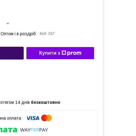
Оптом і в роздріб
Код:
337
Купити з
ротягом 14 днів
безкоштовно