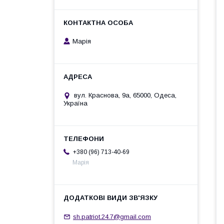
Марія
вул. Краснова, 9а, 65000, Одеса,
Україна
+380 (96) 713-40-69
Марія
sh.patriot.24.7@gmail.com