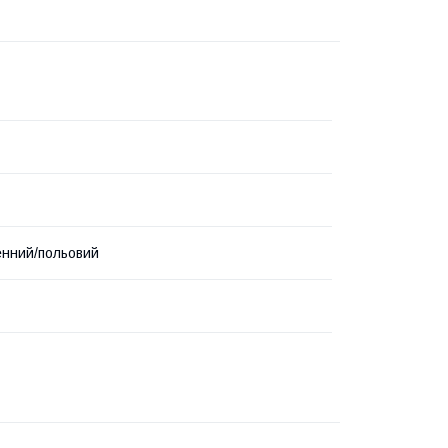
нний/польовий