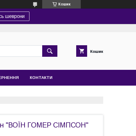
Кошик
сь шеврони
Кошик
ВЕРНЕННЯ
КОНТАКТИ
н "ВОЇН ГОМЕР СІМПСОН"