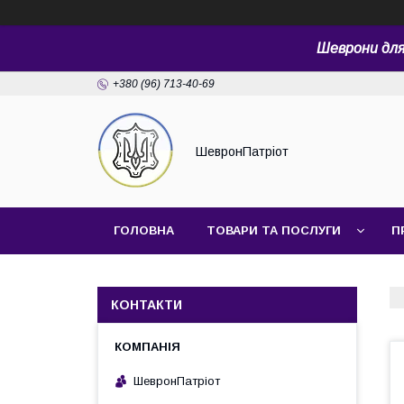
Шеврони для 
+380 (96) 713-40-69
ШевронПатріот
ГОЛОВНА
ТОВАРИ ТА ПОСЛУГИ
П
КОНТАКТИ
ШевронПатріот