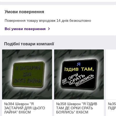
Умови повернення
Повернення товару впродовж 14 днів безкоштовно
Всі умови повернення
Подібні товари компанії
№384 Шеврон "Я
№358 Шеврон "Я ЇЗДИВ
№35
ЗАСТАРИЙ ДЛЯ ЦЬОГО
ТАМ ДЕ ОРКИ СРАТЬ
ПІД
ЛАЙНА" 8Х6СМ
БОЯЛИСЬ" 8Х6СМ