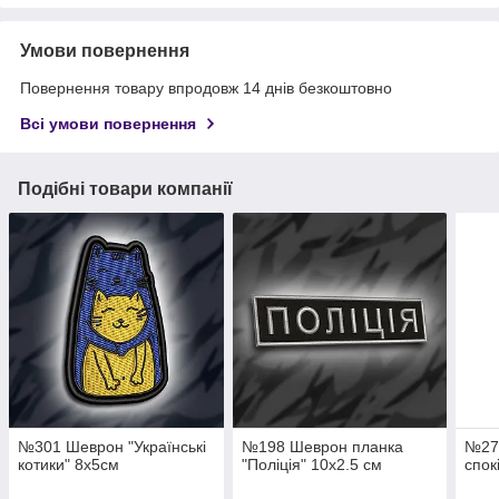
Умови повернення
Повернення товару впродовж 14 днів безкоштовно
Всі умови повернення
Подібні товари компанії
№301 Шеврон "Українські
№198 Шеврон планка
№27
котики" 8х5см
"Поліція" 10х2.5 см
спок