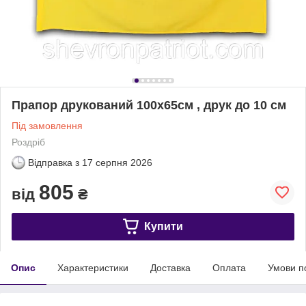
Прапор друкований 100х65см , друк до 10 см
Під замовлення
Роздріб
Відправка з
17 серпня 2026
805
від
₴
Купити
Опис
Характеристики
Доставка
Оплата
Умови п