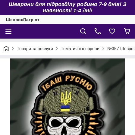
Шеврони для підрозділу робимо 7-9 днів! З
наявності 1-4 дні!
ШевронПатріот
Товари та послуги
Тематичні шеврони
№357 Шеврон