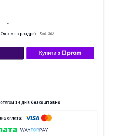
Оптом і в роздріб
Код:
362
Купити з
ротягом 14 днів
безкоштовно