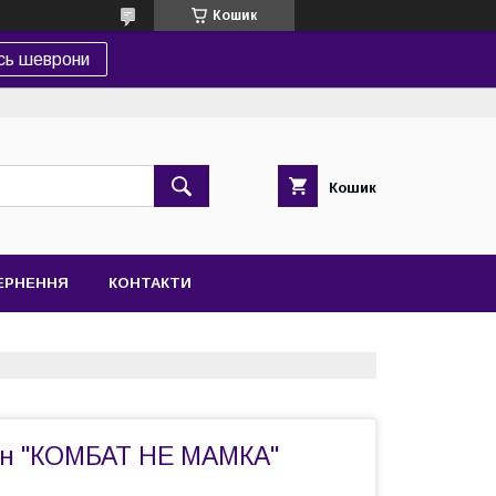
Кошик
сь шеврони
Кошик
ВЕРНЕННЯ
КОНТАКТИ
н "КОМБАТ НЕ МАМКА"