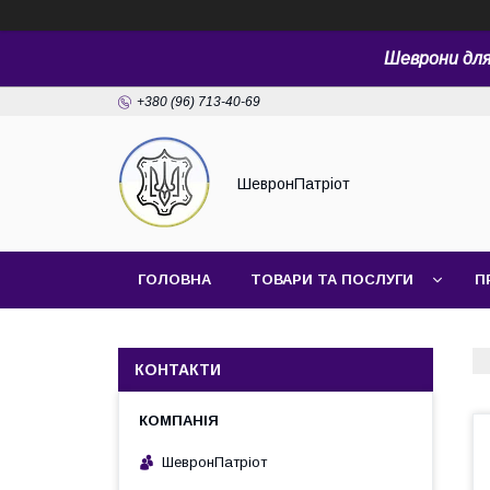
Шеврони для 
+380 (96) 713-40-69
ШевронПатріот
ГОЛОВНА
ТОВАРИ ТА ПОСЛУГИ
П
КОНТАКТИ
ШевронПатріот