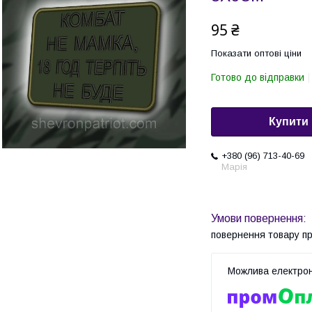
95 ₴
Показати оптові ціни
Готово до відправки
Купити
+380 (96) 713-40-69
Марія
повернення товару п