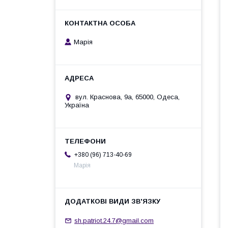
Марія
вул. Краснова, 9а, 65000, Одеса,
Україна
+380 (96) 713-40-69
Марія
sh.patriot.24.7@gmail.com