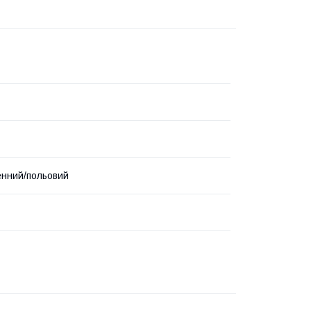
нний/польовий