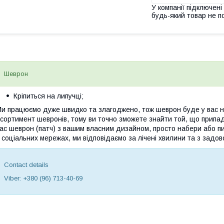
У компанії підключені
будь-який товар не п
Шеврон
Кріпиться на липучці;
и працюємо дуже швидко та злагоджено, тож шеврон буде у вас на
сортимент шевронів, тому ви точно зможете знайти той, що припа
ас шеврон (патч) з вашим власним дизайном, просто набери або пи
 соціальних мережах, ми відповідаємо за лічені хвилини та з задов
Contact details
Viber: +380 (96) 713-40-69