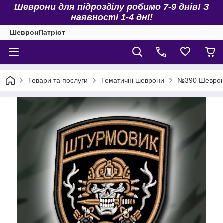
Шеврони для підрозділу робимо 7-9 днів! З
наявності 1-4 дні!
ШевронПатріот
Товари та послуги
Тематичні шеврони
№390 Шевро