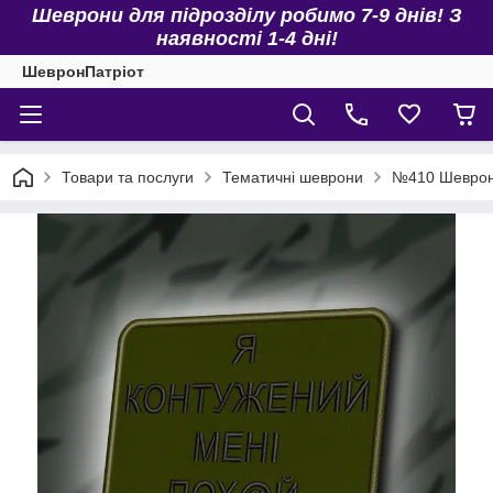
Шеврони для підрозділу робимо 7-9 днів! З
наявності 1-4 дні!
ШевронПатріот
Товари та послуги
Тематичні шеврони
№410 Шеврон