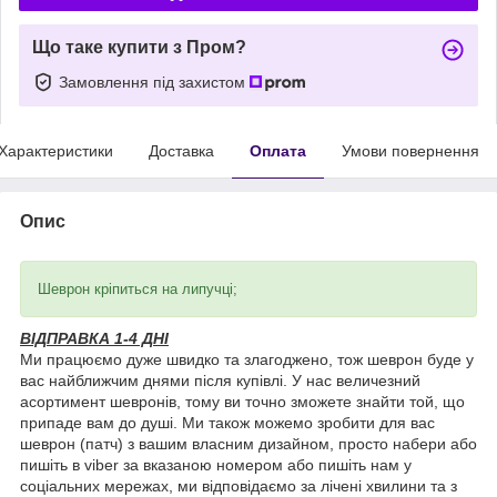
Що таке купити з Пром?
Замовлення під захистом
Характеристики
Доставка
Оплата
Умови повернення
Опис
Шеврон кріпиться на липучці;
ВІДПРАВКА 1-4 ДНІ
Ми працюємо дуже швидко та злагоджено, тож шеврон буде у
вас найближчим днями після купівлі. У нас величезний
асортимент шевронів, тому ви точно зможете знайти той, що
припаде вам до душі. Ми також можемо зробити для вас
шеврон (патч) з вашим власним дизайном, просто набери або
пишіть в viber за вказаною номером або пишіть нам у
соціальних мережах, ми відповідаємо за лічені хвилини та з