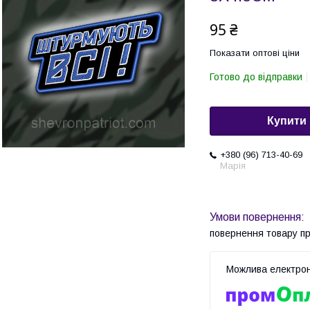
95 ₴
Показати оптові ціни
Готово до відправки
Купити
+380 (96) 713-40-69
Марія
повернення товару п