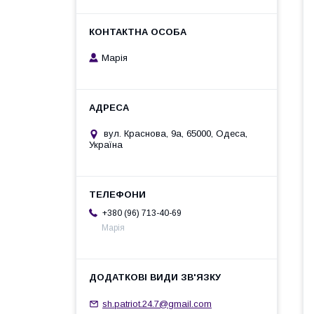
Марія
вул. Краснова, 9а, 65000, Одеса,
Україна
+380 (96) 713-40-69
Марія
sh.patriot.24.7@gmail.com