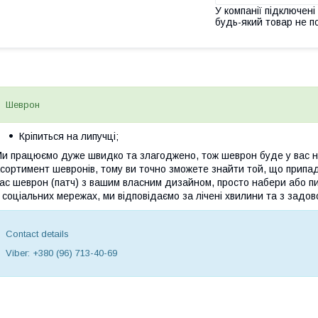
У компанії підключені
будь-який товар не п
Шеврон
Кріпиться на липучці;
и працюємо дуже швидко та злагоджено, тож шеврон буде у вас на
сортимент шевронів, тому ви точно зможете знайти той, що припа
ас шеврон (патч) з вашим власним дизайном, просто набери або пи
 соціальних мережах, ми відповідаємо за лічені хвилини та з задов
Contact details
Viber: +380 (96) 713-40-69