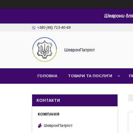
Шеврони для 
+380 (96) 713-40-69
ШевронПатріот
ГОЛОВНА
ТОВАРИ ТА ПОСЛУГИ
П
КОНТАКТИ
ШевронПатріот