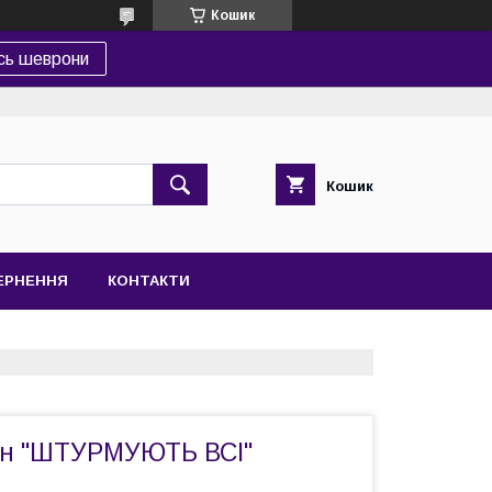
Кошик
сь шеврони
Кошик
ВЕРНЕННЯ
КОНТАКТИ
н "ШТУРМУЮТЬ ВСІ"