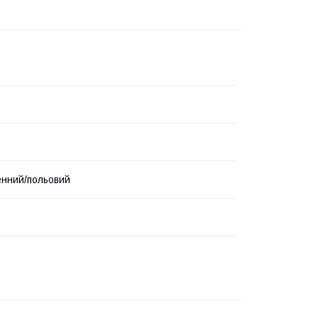
нний/польовий