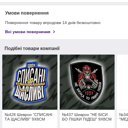
Умови повернення
Повернення товару впродовж 14 днів безкоштовно
Всі умови повернення
Подібні товари компанії
№428 Шеврон "СПИСАНІ
№437 Шеврон "НЕ БІСИ
№34
ТА ЩАСЛИВІ" 9Х8СМ
БО ПІШКИ ПІДЕШ" 9Х8СМ
"МЕ