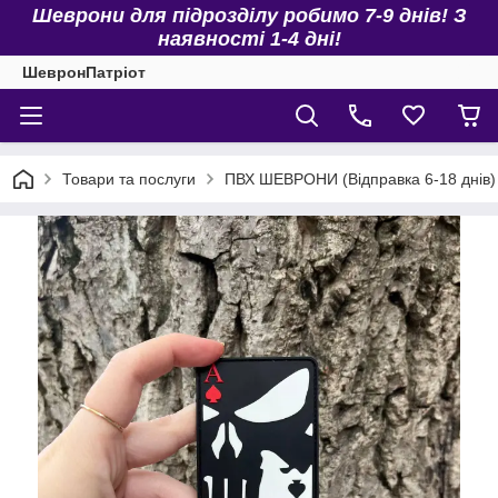
Шеврони для підрозділу робимо 7-9 днів! З
наявності 1-4 дні!
ШевронПатріот
Товари та послуги
ПВХ ШЕВРОНИ (Відправка 6-18 днів)