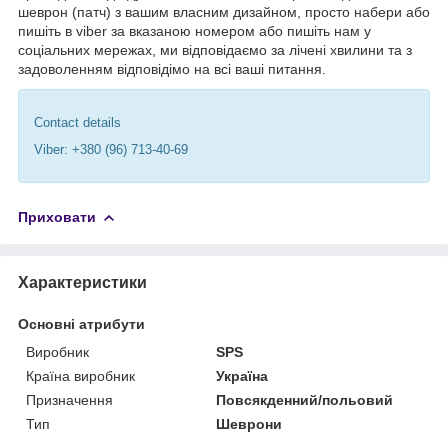
шеврон (патч) з вашим власним дизайном, просто набери або
пишіть в viber за вказаною номером або пишіть нам у
соціальних мережах, ми відповідаємо за лічені хвилини та з
задоволенням відповідімо на всі ваші питання.
Contact details
Viber: +380 (96) 713-40-69
Приховати
Характеристики
Основні атрибути
Виробник
SPS
Країна виробник
Україна
Призначення
Повсякденний/польовий
Тип
Шеврони