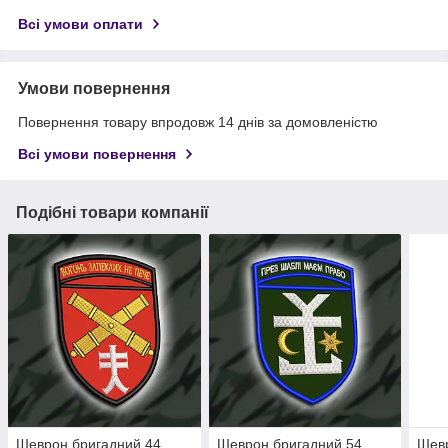
Всі умови оплати
Умови повернення
Повернення товару впродовж 14 днів за домовленістю
Всі умови повернення
Подібні товари компанії
Шеврон бригадний 44
Шеврон бригадний 54
Шевр