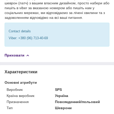
шеврон (патч) з вашим власним дизайном, просто набери або
пишіть в viber за вказаною номером або пишіть нам у
соціальних мережах, ми відповідаємо за лічені хвилини та з
задоволенням відповідімо на всі ваші питання.
Contact details
Viber: +380 (96) 713-40-69
Приховати
Характеристики
Основні атрибути
Виробник
SPS
Країна виробник
Україна
Призначення
Повсякденний/польовий
Тип
Шеврони