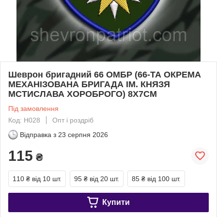
Шеврон бригадний 66 ОМБР (66-ТА ОКРЕМА
МЕХАНІЗОВАНА БРИГАДА ІМ. КНЯЗЯ
МСТИСЛАВА ХОРОБРОГО) 8Х7СМ
Під замовлення
Код: Н028
Опт і роздріб
Відправка з
23 серпня 2026
115
₴
110 ₴
від 10 шт.
95 ₴
від 20 шт.
85 ₴
від 100 шт.
Купити