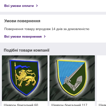
Всі умови оплати
Умови повернення
Повернення товару впродовж 14 днів за домовленістю
Всі умови повернення
Подібні товари компанії
Шеврон бригадний 60
Шеврон бригадний 117
Шевр