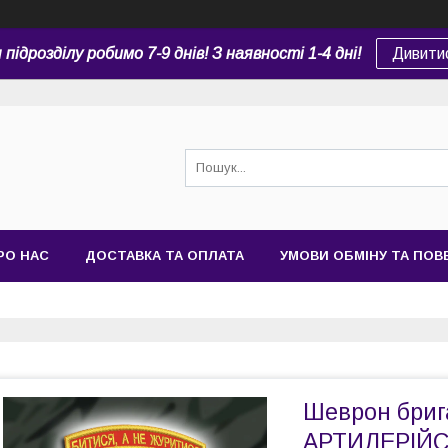
підрозділу робимо 7-9 днів! З наявності 1-4 дні!
Дивити
РО НАС
ДОСТАВКА ТА ОПЛАТА
УМОВИ ОБМІНУ ТА ПО
Шеврон бриг
АРТИЛЕРІЙС