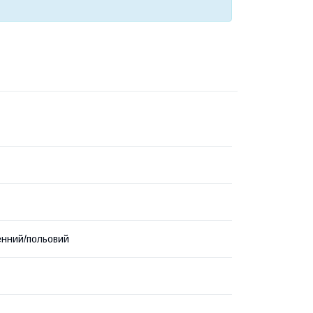
нний/польовий