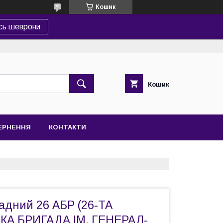
Кошик
сь шеврони
Кошик
ВЕРНЕННЯ
КОНТАКТИ
адний 26 АБР (26-ТА
КА БРИГАДА ІМ. ГЕНЕРАЛ-