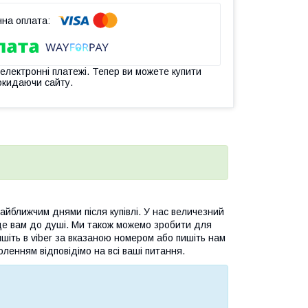
 електронні платежі. Тепер ви можете купити
окидаючи сайту.
йближчим днями після купівлі. У нас величезний
де вам до душі. Ми також можемо зробити для
шіть в viber за вказаною номером або пишіть нам
оленням відповідімо на всі ваші питання.