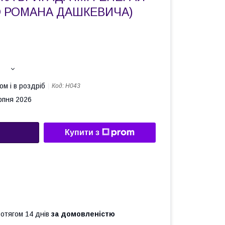
 РОМАНА ДАШКЕВИЧА)
ом і в роздріб
Код:
Н043
рпня 2026
Купити з
ротягом 14 днів
за домовленістю