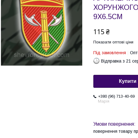
ХОРУНЖОГО
9Х6.5СМ
115 ₴
Показати оптові ціни
Під замовлення
Опт
Відправка з 21 се
Купити
+380 (96) 713-40-69
Марія
повернення товару п