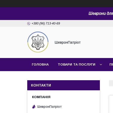
Шеврони для 
+380 (96) 713-40-69
ШевронПатріот
ГОЛОВНА
ТОВАРИ ТА ПОСЛУГИ
П
КОНТАКТИ
ШевронПатріот