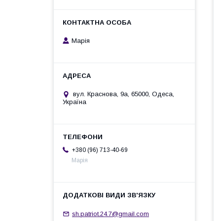
Марія
вул. Краснова, 9а, 65000, Одеса,
Україна
+380 (96) 713-40-69
Марія
sh.patriot.24.7@gmail.com