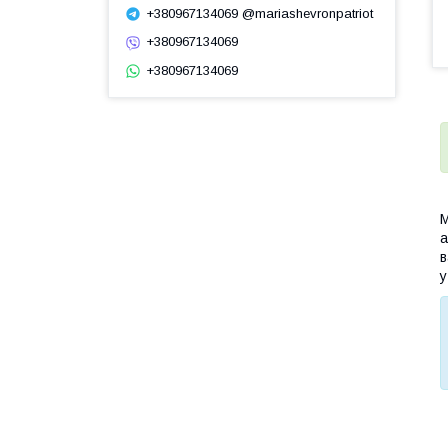
+380967134069 @mariashevronpatriot
+380967134069
+380967134069
М
а
в
у