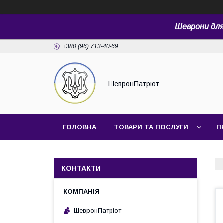
Шеврони для 
+380 (96) 713-40-69
ШевронПатріот
ГОЛОВНА
ТОВАРИ ТА ПОСЛУГИ
П
КОНТАКТИ
ШевронПатріот