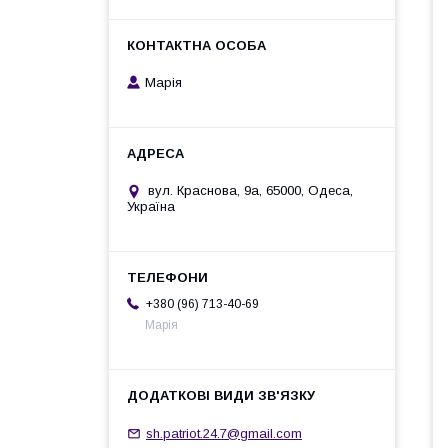
Марія
вул. Краснова, 9а, 65000, Одеса,
Україна
+380 (96) 713-40-69
Марія
sh.patriot.24.7@gmail.com