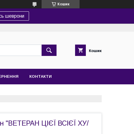
Кошик
сь шеврони
Кошик
ВЕРНЕННЯ
КОНТАКТИ
 "ВЕТЕРАН ЦІЄЇ ВСІЄЇ ХУ/