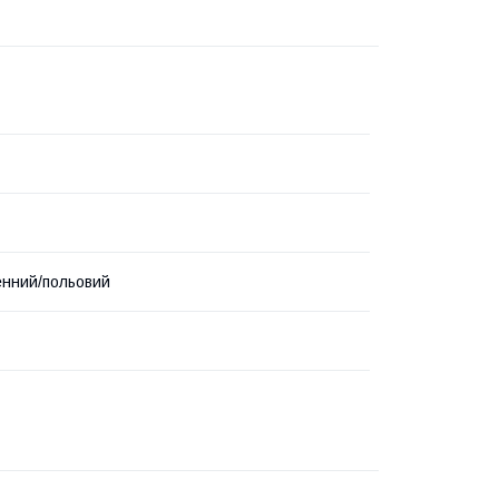
нний/польовий