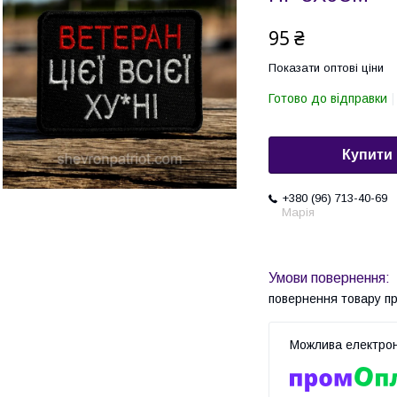
95 ₴
Показати оптові ціни
Готово до відправки
Купити
+380 (96) 713-40-69
Марія
повернення товару п