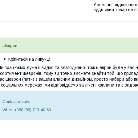
У компанії підключені
будь-який товар не п
Шеврон
Кріпиться на липучці;
и працюємо дуже швидко та злагоджено, тож шеврон буде у вас на
сортимент шевронів, тому ви точно зможете знайти той, що припа
ас шеврон (патч) з вашим власним дизайном, просто набери або пи
 соціальних мережах, ми відповідаємо за лічені хвилини та з задов
Contact details
Viber: +380 (96) 713-40-69