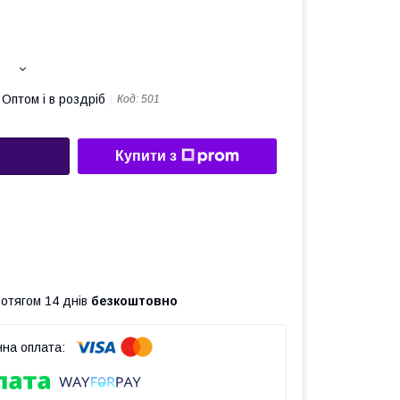
Оптом і в роздріб
Код:
501
Купити з
ротягом 14 днів
безкоштовно