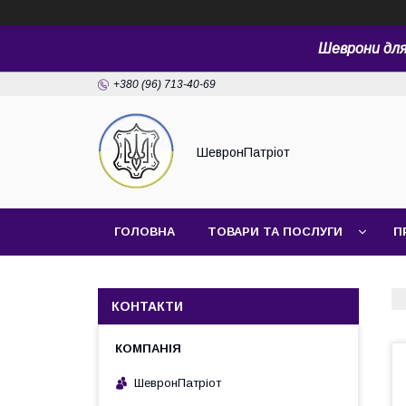
Шеврони для 
+380 (96) 713-40-69
ШевронПатріот
ГОЛОВНА
ТОВАРИ ТА ПОСЛУГИ
П
КОНТАКТИ
ШевронПатріот