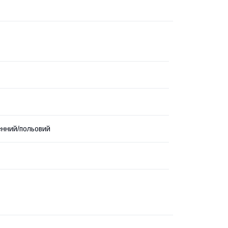
нний/польовий