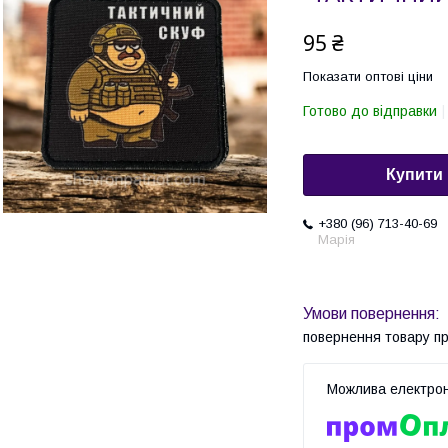
95 ₴
Показати оптові ціни
Готово до відправки
Купити
+380 (96) 713-40-69
Марія
повернення товару п