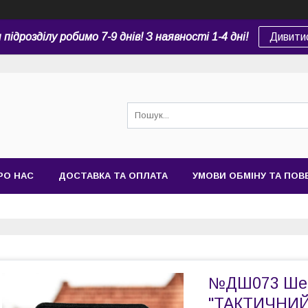
підрозділу робимо 7-9 днів! З наявності 1-4 дні!
Дивити
РО НАС
ДОСТАВКА ТА ОПЛАТА
УМОВИ ОБМІНУ ТА ПО
№ДШ073 Шев
"ТАКТИЧНИЙ