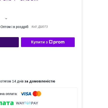
Оптом і в роздріб
Код:
ДШ073
Купити з
ротягом 14 днів
за домовленістю