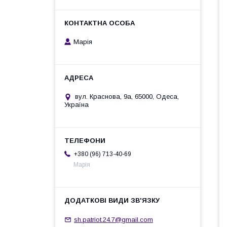
Марія
вул. Краснова, 9а, 65000, Одеса,
Україна
+380 (96) 713-40-69
Марія
sh.patriot.24.7@gmail.com