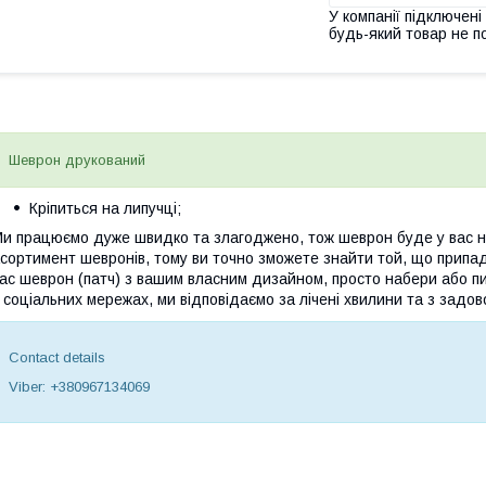
У компанії підключені
будь-який товар не п
Шеврон друкований
Кріпиться на липучці;
и працюємо дуже швидко та злагоджено, тож шеврон буде у вас на
сортимент шевронів, тому ви точно зможете знайти той, що припа
ас шеврон (патч) з вашим власним дизайном, просто набери або пи
 соціальних мережах, ми відповідаємо за лічені хвилини та з задов
Contact details
Viber: +380967134069